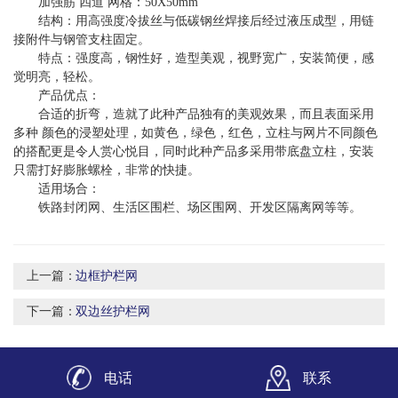
加强筋 四道 网格：50X50mm
结构：用高强度冷拔丝与低碳钢丝焊接后经过液压成型，用链
接附件与钢管支柱固定。
特点：强度高，钢性好，造型美观，视野宽广，安装简便，感
觉明亮，轻松。
产品优点：
合适的折弯，造就了此种产品独有的美观效果，而且表面采用
多种 颜色的浸塑处理，如黄色，绿色，红色，立柱与网片不同颜色
的搭配更是令人赏心悦目，同时此种产品多采用带底盘立柱，安装
只需打好膨胀螺栓，非常的快捷。
适用场合：
铁路封闭网、生活区围栏、场区围网、开发区隔离网等等。
上一篇：
边框护栏网
下一篇：
双边丝护栏网
电话
联系