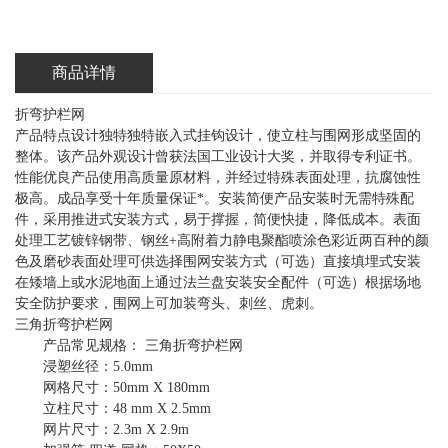
商品详情
折弯护栏网
产品特点设计独特独特嵌入式挂钩设计，使立柱与围网形成坚固的
整体。该产品外观设计曾获法国工业设计大奖，并取得专利证书。
性能优良产品使用高质量原材料，并经过特殊表面处理，抗腐蚀性
极高。成品享受十年质量保证*。安装简便产品安装时无需特殊配
件，采用推进式安装方式，易于撑握，简便快捷，降低成本。表面
处理工艺镀锌钢带、钢丝+高附着力静电聚酯喷涂色彩近两百种的颜
色及磨砂表面处理可供选择围网安装方式（可选）直接填埋式安装
在矮墙上或水泥地面上通过法兰盘安装安全配件（可选）根据场地
安全防护要求，围网上可加装弯头、刺丝、虎刺。
三角折弯护栏网
产品常见规格： 三角折弯护栏网
浸塑丝径：5.0mm
网格尺寸：50mm X 180mm
立柱尺寸：48 mm X 2.5mm
网片尺寸：2.3m X 2.9m