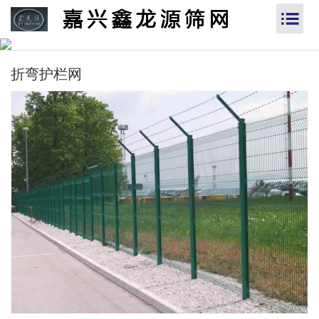
折弯护栏网