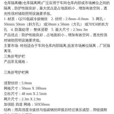
仓库隔离栅(仓库隔离网)广泛应用于车间仓库内部或市场摊位之间的
隔离，防护性能良好，最大优点是占地面积小，增加有效空间，透
光性强对辅助照明设施要求低。
1 .材质：Q235低碳冷拔钢丝 2. 丝经：2.8mm--6.0mm 3. 网孔：
50mmx 50mm（斜方孔） 或50mm x 50mm（方孔） 或70X50的长方
孔 4. 防腐处理： 整体浸塑 5. 最大尺寸：2.3mx 3m
产品优点：防护性能良好，占地面积小，增加有效空间，透光性强
对辅助照明设施要求低。
主要市场: 特别适合于车间仓库内部隔离,批发市场摊位隔离，厂区隔
离等.
三角折弯护栏
产品常见规格：
三角折弯护栏网
浸塑丝径：5.0mm
网格尺寸：50mm X 180mm
立柱尺寸：48 mm X 2.5mm
网片尺寸：2.3m X 2.9m
加强筋 四道 网格：50X50mm
结构：用高强度冷拔丝与低碳钢丝焊接后经过液压成型，用链接附