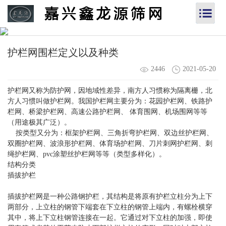
护栏网围栏定义以及种类
2446
2021-05-20
护栏网又称为防护网，因地域性差异，南方人习惯称为隔离栅，北
方人习惯叫做护栏网。我国护栏网主要分为：花园护栏网、铁路护
栏网、桥梁护栏网、高速公路护栏网、 体育围网、机场围网等等
（用途极其广泛）。
按类型又分为：框架护栏网、三角折弯护栏网、双边丝护栏网、
双圈护栏网、波浪形护栏网、体育场护栏网、刀片刺网护栏网、刺
绳护栏网、pvc涂塑丝护栏网等等（类型多样化）。
结构分类
插拔护栏
插拔护栏网是一种公路钢护栏，其结构是将原有护栏立柱分为上下
两部分，上立柱的钢管下端套在下立柱的钢管上端内，有螺栓横穿
其中，将上下立柱钢管连接在一起。它通过对下立柱的加强，即使