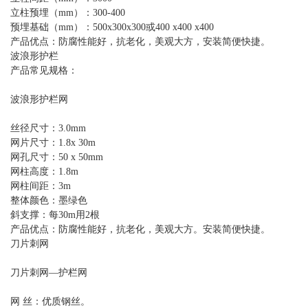
立柱预埋（mm）：300-400
预埋基础（mm）：500x300x300或400 x400 x400
产品优点：防腐性能好，抗老化，美观大方，安装简便快捷。
波浪形护栏
产品常见规格：
波浪形护栏网
丝径尺寸：3.0mm
网片尺寸：1.8x 30m
网孔尺寸：50 x 50mm
网柱高度：1.8m
网柱间距：3m
整体颜色：墨绿色
斜支撑：每30m用2根
产品优点：防腐性能好，抗老化，美观大方。安装简便快捷。
刀片刺网
刀片刺网—护栏网
网 丝：优质钢丝。