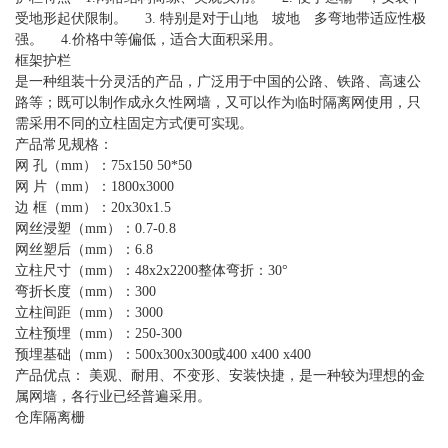
受地形起伏限制。 3. 特别是对于山地 坡地 多弯地带适应性极
强。 4.价格中等偏低，适合大面积采用。
框架护栏
是一种组装十分灵活的产品，广泛用于中国的公路、铁路、高速公
路等；既可以制作成永久性网墙，又可以作为临时隔离网使用，只
需采用不同的立柱固定方式便可实现。
产品常见规格：
网 孔（mm）：75x150 50*50
网 片（mm）：1800x3000
边 框（mm）：20x30x1.5
网丝浸塑（mm）：0.7-0.8
网丝塑后（mm）：6.8
立柱尺寸（mm）：48x2x2200整体弯折：30°
弯折长度（mm）：300
立柱间距（mm）：3000
立柱预埋（mm）：250-300
预埋基础（mm）：500x300x300或400 x400 x400
产品优点： 美观、耐用、不变形、安装快捷，是一种较为理想的金
属网墙，各行业已经普遍采用。
仓库隔离栅