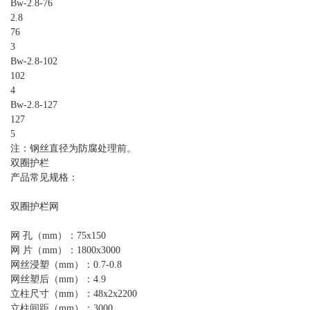
Bw-2.8-76
2.8
76
3
Bw-2.8-102
102
4
Bw-2.8-127
127
5
注：钢丝直径为防腐处理前。
双圈护栏
产品常见规格：
双圈护栏网
网 孔（mm）：75x150
网 片（mm）：1800x3000
网丝浸塑（mm）：0.7-0.8
网丝塑后（mm）：4.9
立柱尺寸（mm）：48x2x2200
立柱间距（mm）：3000