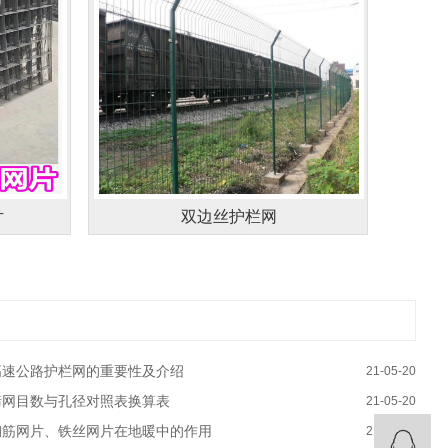
片
双边丝护栏网
高速公路护栏网的重要性及介绍
21-05-20
筛网目数与孔径对照表换算表
21-05-20
钢筋网片、铁丝网片在地暖中的作用
21-05-20