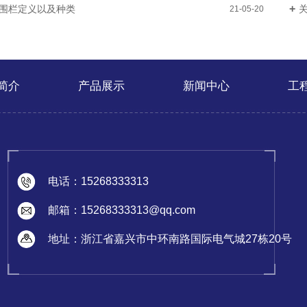
围栏定义以及种类
21-05-20
简介
产品展示
新闻中心
工
电话：15268333313
邮箱：15268333313@qq.com
地址：浙江省嘉兴市中环南路国际电气城27栋20号