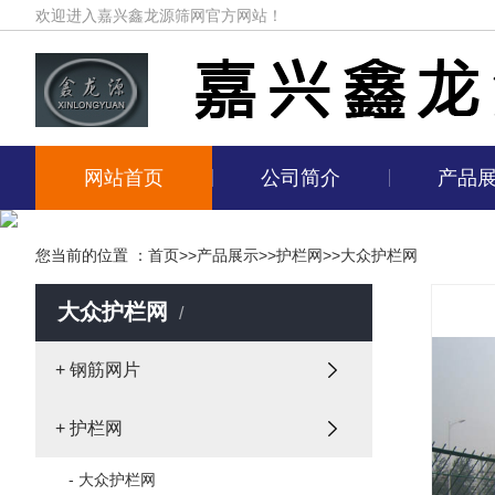
欢迎进入嘉兴鑫龙源筛网官方网站！
网站首页
公司简介
产品
您当前的位置 ：
首页
>>
产品展示
>>
护栏网
>>
大众护栏网
大众护栏网
+ 钢筋网片
+ 护栏网
- 大众护栏网