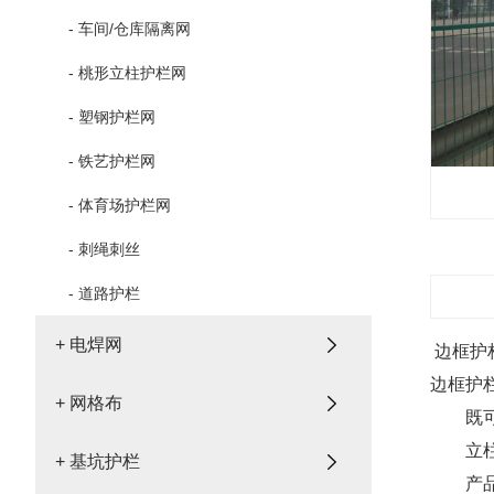
- 车间/仓库隔离网
- 桃形立柱护栏网
- 塑钢护栏网
- 铁艺护栏网
- 体育场护栏网
- 刺绳刺丝
- 道路护栏
+ 电焊网
边框护
边框护
+ 网格布
既可以
立柱固
+ 基坑护栏
产品