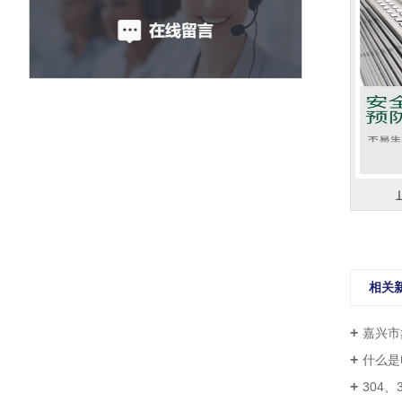
相关
嘉兴市
什么是
304