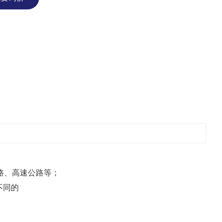
路、高速公路等；
不同的