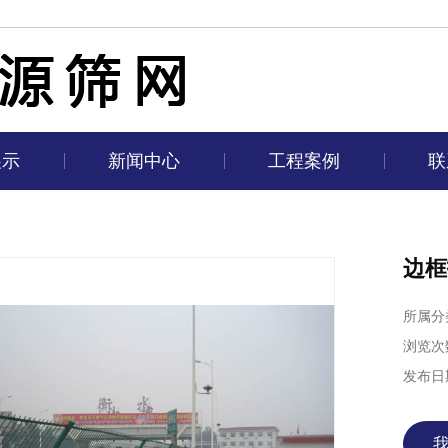
展示
新闻中心
工程案例
联
边框
所属分
浏览次
发布日