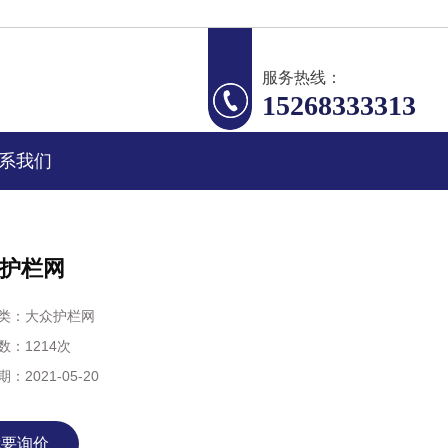
服务热线：
15268333313
系我们
护栏网
类：
大众护栏网
数：
1214次
期：
2021-05-20
我要询价