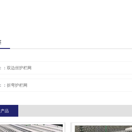
签
：
双边丝护栏网
：
折弯护栏网
关产品